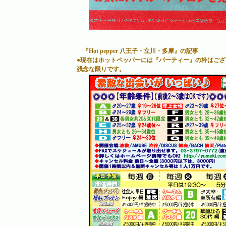
『Hot pepper 八王子・立川・多摩』の記事
●現在はホットペッパーには『パーティー』の枠はご
残念な限りです。