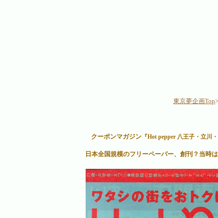
東京夢企画Top
クーポンマガジン
『Hot pepper 八王子・立
日本全国規模のフリーペーパー、創刊？当時