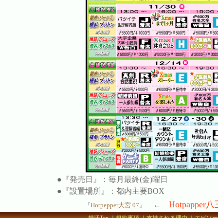
●『発売日』：毎月最終(金)曜日
●『設置場所』：都内主要BOX
Hotpappe
←
『
Hotpepper大宮 07
』