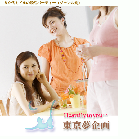
３０代ミドルの婚活パーティー（ジャンル別）