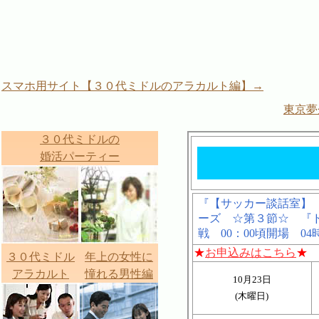
スマホ用サイト【３０代ミドルのアラカルト編】→
東京夢
３０代ミドルの
婚活パーティー
３０代ミドル
年上の女性に
アラカルト
憧れる男性編