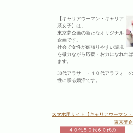
【キャリアウーマン・キャリア
系女子】は、
東京夢企画の新たなオリジナル
企画です。
社会で女性が頑張りやすい環境
を微力ながら応援・お力になれれ
ます。
30代アラサー・４０代アラフォー
性に贈る婚活です。
スマホ
用サイト【キャリアウーマン・
東京夢企
４０代５０代６０代の