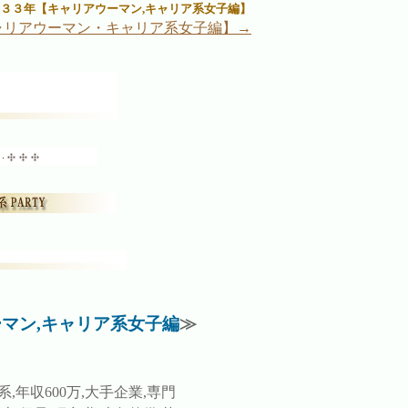
３３年【キャリアウーマン,キャリア系女子編】
ャリアウーマン・キャリア系女子編】→
マン,キャリア系女子編
≫
系,年収600万,大手企業,専門