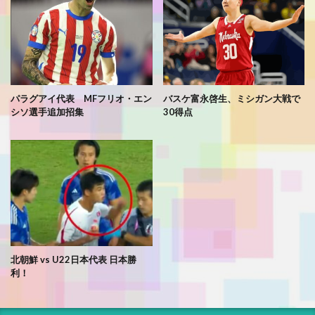
パラグアイ代表 MFフリオ・エン
バスケ富永啓生、ミシガン大戦で
シソ選手追加招集
30得点
北朝鮮 vs U22日本代表 日本勝
利！