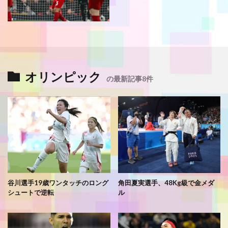
オリンピック
の最新記事8件
谷川選手19歳ワンタッチのロング
角田夏実選手、48Kg級で金メダ
シュートで逆転
ル