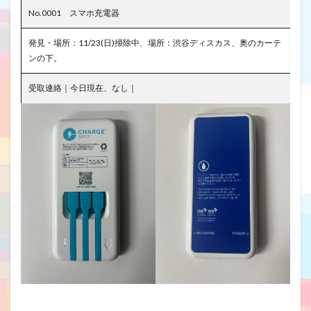
No.0001 スマホ充電器
発見・場所：11/23(日)掃除中、場所：渋谷ディスカス、奥のカーテ
ンの下。
受取連絡｜今日現在、なし｜