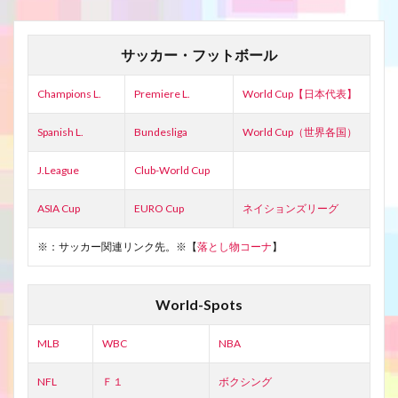
サッカー・フットボール
Champions L.
Premiere L.
World Cup【日本代表】
Spanish L.
Bundesliga
World Cup（世界各国）
J.League
Club-World Cup
ASIA Cup
EURO Cup
ネイションズリーグ
※：サッカー関連リンク先。※【
落とし物コーナ
】
World-Spots
MLB
WBC
NBA
NFL
Ｆ１
ボクシング