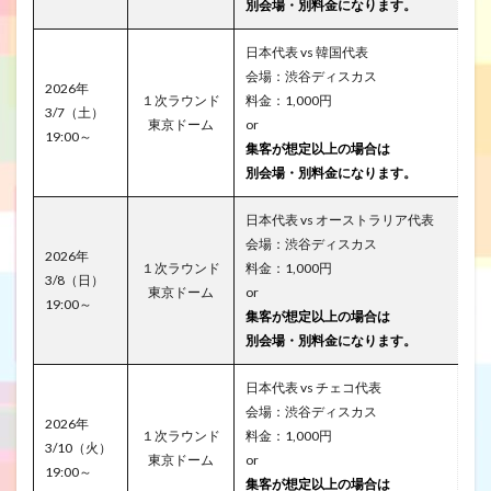
別会場・別料金になります。
日本代表 vs 韓国代表
会場：渋谷ディスカス
2026年
１次ラウンド
料金：1,000円
3/7（土）
東京ドーム
or
19:00～
集客が想定以上の場合は
別会場・別料金になります。
日本代表 vs オーストラリア代表
会場：渋谷ディスカス
2026年
１次ラウンド
料金：1,000円
3/8（日）
東京ドーム
or
19:00～
集客が想定以上の場合は
別会場・別料金になります。
日本代表 vs チェコ代表
会場：渋谷ディスカス
2026年
１次ラウンド
料金：1,000円
3/10（火）
東京ドーム
or
19:00～
集客が想定以上の場合は