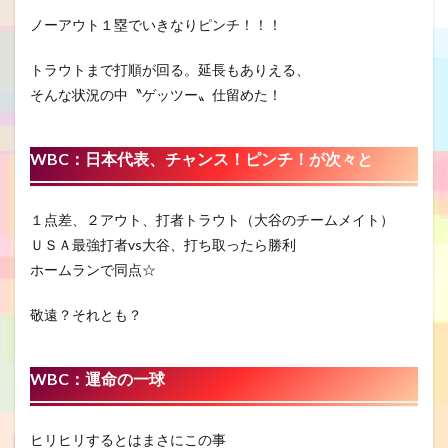
ノーアウト１塁でいきなりピンチ！！！
トラウトまで打順が回る。延長もありえる、
そんな状況の中〝ゲッツー〟仕留めた！
WBC
：日本代表、チャンス！ピンチ！が次々と
１点差、２アウト、打者トラウト（大谷のチームメイト）
ＵＳＡ最強打者vs大谷、打ち取ったら勝利
ホームランで同点☆
敬遠？それとも？
WBC：運命の一球
ヒリヒリするとはまさにこの事