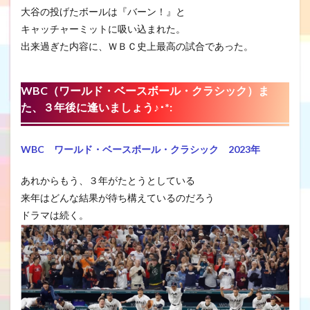
大谷の投げたボールは『バーン！』と
キャッチャーミットに吸い込まれた。
出来過ぎた内容に、ＷＢＣ史上最高の試合であった。
WBC（ワールド・ベースボール・クラシック
）ま
た、３年後に逢いましょう♪･*:
WBC ワールド・ベースボール・クラシック 2023年
あれからもう、３年がたとうとしている
来年はどんな結果が待ち構えているのだろう
ドラマは続く。