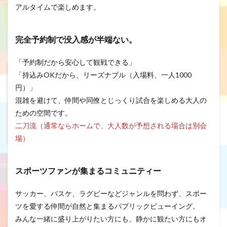
アルタイムで楽しめます。
完全予約制で没入感が半端ない。
「予約制だから安心して観戦できる」
「持込みOKだから、リーズナブル（入場料、一人1000
円）」
混雑を避けて、仲間や同僚とじっくり試合を楽しめる大人の
ための空間です。
二刀流（通常ならホームで、大人数が予想される場合は別会
場）
スポーツファンが集まるコミュニティ
ー
サッカー、バスケ、ラグビーなどジャンルを問わず、スポー
ツを愛する仲間が自然と集まるパブリックビューイング。
みんな一緒に盛り上がりたい方にも、静かに観たい方にもオ