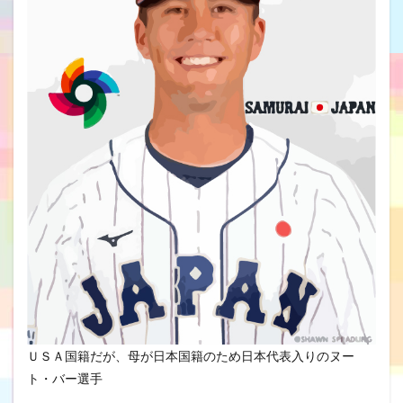
ＵＳＡ国籍だが、母が日本国籍のため日本代表入りのヌー
ト・バー選手