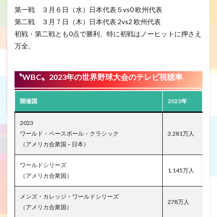
第一戦 ３月６日（水）日本代表５vs0 欧州代表
第二戦 ３月７日（木）日本代表 2vs2 欧州代表
初戦・第二戦とも0点で勝利、特に初戦はノーヒットに押さえ
万全。
〝WBC〟
2023年の世界野球大会のテレビ視聴率
開催国
2023年
2023
ワールド・ベースボール・クラシック
3,281万人
（アメリカ合衆国 – 日本）
ワールドシリーズ
1,145万人
（アメリカ合衆国）
メンズ・カレッジ・ワールドシリーズ
278万人
（アメリカ合衆国）