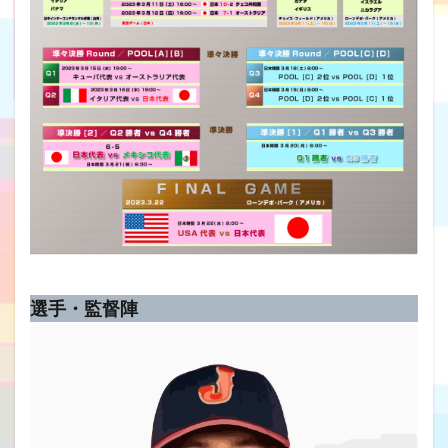
選手・監督陣