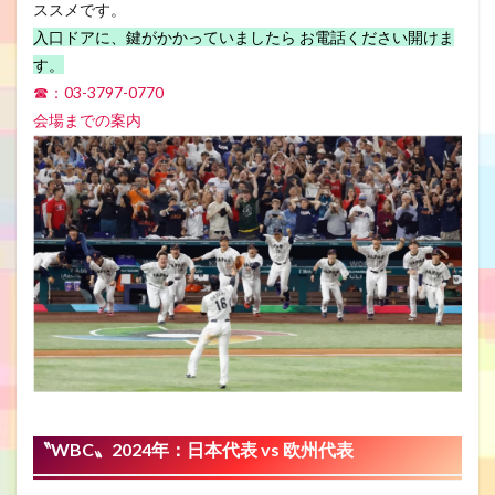
ススメです。
入口ドアに、鍵がかかっていましたら お電話ください開けま
す。
☎：03-3797-0770
会場までの案内
〝WBC〟2024年：日本代表 vs 欧州代表