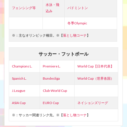
水泳・飛
フェンシング等
バドミントン
込み
冬季Olympic
※：主なオリンピック種目。※【
落とし物コーナ
】
サッカー・フットボール
Champions L.
Premiere L.
World Cup【日本代表】
Spanish L.
Bundesliga
World Cup（世界各国）
J.League
Club-World Cup
ASIA Cup
EURO Cup
ネイションズリーグ
※：サッカー関連リンク先。※【
落とし物コーナ
】