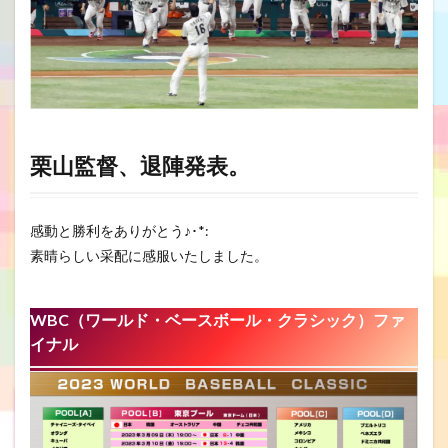
栗山監督、退陣発表。
感動と勝利をありがとう♪･*:
素晴らしい采配に感服いたしました。
WBC（ワールド・ベースボール・クラシック
）ファ
イナル