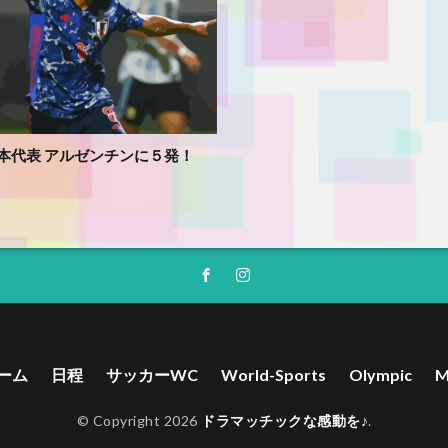
 日本代表 アルゼンチンに５発！
ーム
日程
サッカーWC
World-Sports
Olympic
M
© Copyright 2026
ドラマッチックな感動を♪
.