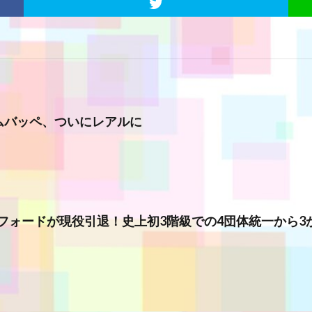
ムバッペ、ついにレアルに
フォードが現役引退！史上初3階級での4団体統一から3