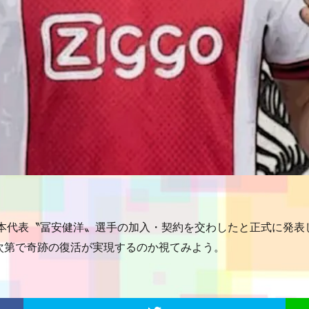
日本代表〝冨安健洋〟選手の加入・契約を交わしたと正式に発表
次第で奇跡の復活が実現するのか視てみよう。