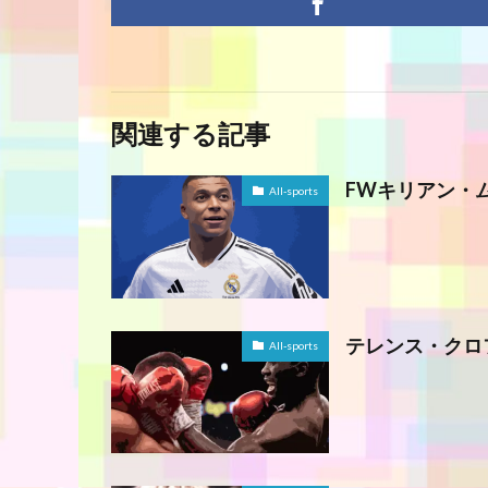
関連する記事
FWキリアン・
All-sports
テレンス・クロ
All-sports